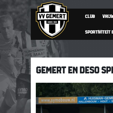
CLUB
VRIJW
SPORTIVITEIT 
GEMERT EN DESO SPE