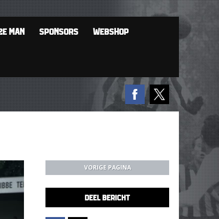
2E MAN
SPONSORS
WEBSHOP
VORIGE PAGINA
DEEL BERICHT