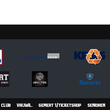
Club
Vrijwil.
Gemert 1/Ticketshop
Senioren