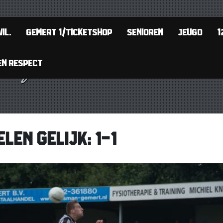
IL.
GEMERT 1/TICKETSHOP
SENIOREN
JEUGD
1
EN RESPECT
LEN GELIJK: 1-1