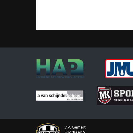
V.V. Gemert
Sportlaan 9