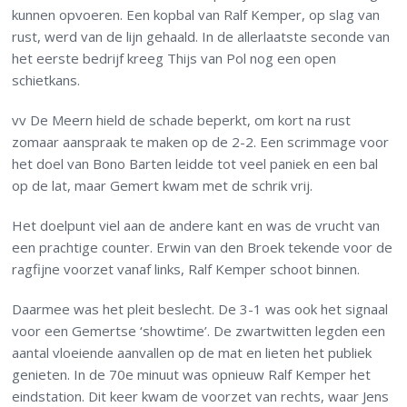
kunnen opvoeren. Een kopbal van Ralf Kemper, op slag van
rust, werd van de lijn gehaald. In de allerlaatste seconde van
het eerste bedrijf kreeg Thijs van Pol nog een open
schietkans.
vv De Meern hield de schade beperkt, om kort na rust
zomaar aanspraak te maken op de 2-2. Een scrimmage voor
het doel van Bono Barten leidde tot veel paniek en een bal
op de lat, maar Gemert kwam met de schrik vrij.
Het doelpunt viel aan de andere kant en was de vrucht van
een prachtige counter. Erwin van den Broek tekende voor de
ragfijne voorzet vanaf links, Ralf Kemper schoot binnen.
Daarmee was het pleit beslecht. De 3-1 was ook het signaal
voor een Gemertse ‘showtime’. De zwartwitten legden een
aantal vloeiende aanvallen op de mat en lieten het publiek
genieten. In de 70e minuut was opnieuw Ralf Kemper het
eindstation. Dit keer kwam de voorzet van rechts, waar Jens