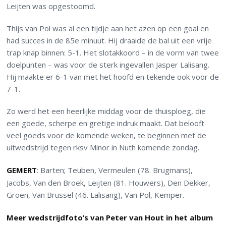
Leijten was opgestoomd.
Thijs van Pol was al een tijdje aan het azen op een goal en
had succes in de 85e minuut. Hij draaide de bal uit een vrije
trap knap binnen: 5-1. Het slotakkoord – in de vorm van twee
doelpunten – was voor de sterk ingevallen Jasper Lalisang.
Hij maakte er 6-1 van met het hoofd en tekende ook voor de
7-1.
Zo werd het een heerlijke middag voor de thuisploeg, die
een goede, scherpe en gretige indruk maakt. Dat belooft
veel goeds voor de komende weken, te beginnen met de
uitwedstrijd tegen rksv Minor in Nuth komende zondag.
GEMERT
: Barten; Teuben, Vermeulen (78. Brugmans),
Jacobs, Van den Broek, Leijten (81. Houwers), Den Dekker,
Groen, Van Brussel (46. Lalisang), Van Pol, Kemper.
Meer wedstrijdfoto’s van Peter van Hout in het album