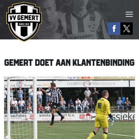
GEMERT DOET AAN KLANTENBINDING