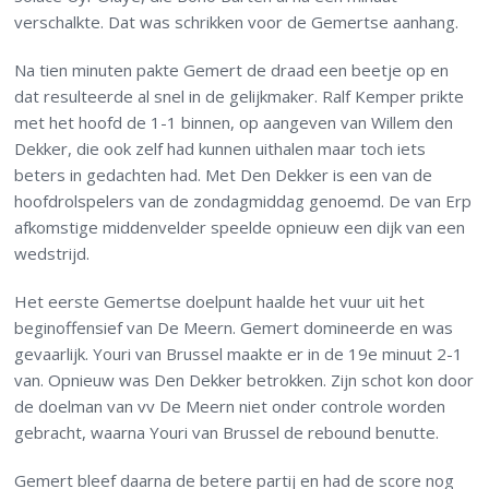
verschalkte. Dat was schrikken voor de Gemertse aanhang.
Na tien minuten pakte Gemert de draad een beetje op en
dat resulteerde al snel in de gelijkmaker. Ralf Kemper prikte
met het hoofd de 1-1 binnen, op aangeven van Willem den
Dekker, die ook zelf had kunnen uithalen maar toch iets
beters in gedachten had. Met Den Dekker is een van de
hoofdrolspelers van de zondagmiddag genoemd. De van Erp
afkomstige middenvelder speelde opnieuw een dijk van een
wedstrijd.
Het eerste Gemertse doelpunt haalde het vuur uit het
beginoffensief van De Meern. Gemert domineerde en was
gevaarlijk. Youri van Brussel maakte er in de 19e minuut 2-1
van. Opnieuw was Den Dekker betrokken. Zijn schot kon door
de doelman van vv De Meern niet onder controle worden
gebracht, waarna Youri van Brussel de rebound benutte.
Gemert bleef daarna de betere partij en had de score nog