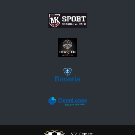
V.V. Gemert