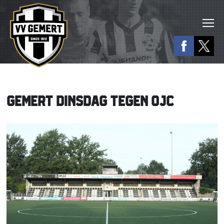
GEMERT DINSDAG TEGEN OJC