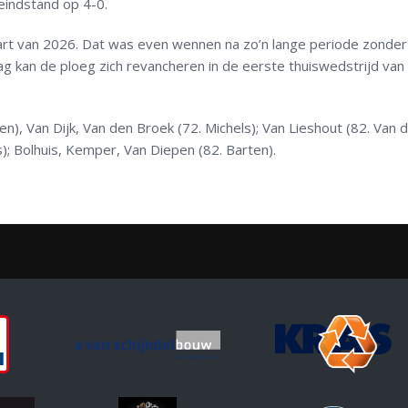
eindstand op 4-0.
 start van 2026. Dat was even wennen na zo’n lange periode zonder
 kan de ploeg zich revancheren in de eerste thuiswedstrijd van
), Van Dijk, Van den Broek (72. Michels); Van Lieshout (82. Van 
); Bolhuis, Kemper, Van Diepen (82. Barten).