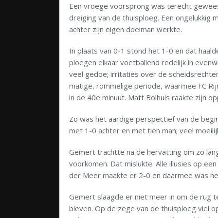
Een vroege voorsprong was terecht geweest,
dreiging van de thuisploeg. Een ongelukkig 
achter zijn eigen doelman werkte.
In plaats van 0-1 stond het 1-0 en dat haal
ploegen elkaar voetballend redelijk in evenw
veel gedoe; irritaties over de scheidsrechte
matige, rommelige periode, waarmee FC Rijn
in de 40e minuut. Matt Bolhuis raakte zijn 
Zo was het aardige perspectief van de beg
met 1-0 achter en met tien man; veel moeili
Gemert trachtte na de hervatting om zo lang 
voorkomen. Dat mislukte. Alle illusies op e
der Meer maakte er 2-0 en daarmee was het 
Gemert slaagde er niet meer in om de rug t
bleven. Op de zege van de thuisploeg viel o