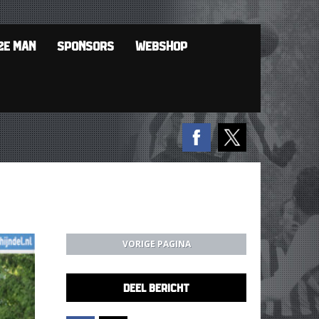
2E MAN
SPONSORS
WEBSHOP
VORIGE PAGINA
DEEL BERICHT