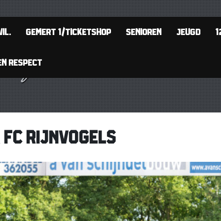
IL.
GEMERT 1/TICKETSHOP
SENIOREN
JEUGD
1
EN RESPECT
 FC RIJNVOGELS