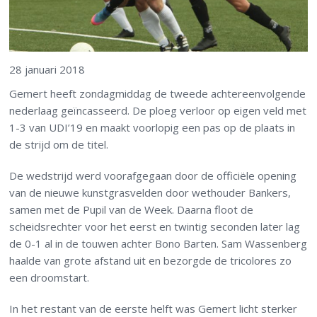
28 januari 2018
Gemert heeft zondagmiddag de tweede achtereenvolgende
nederlaag geïncasseerd. De ploeg verloor op eigen veld met
1-3 van UDI’19 en maakt voorlopig een pas op de plaats in
de strijd om de titel.
De wedstrijd werd voorafgegaan door de officiële opening
van de nieuwe kunstgrasvelden door wethouder Bankers,
samen met de Pupil van de Week. Daarna floot de
scheidsrechter voor het eerst en twintig seconden later lag
de 0-1 al in de touwen achter Bono Barten. Sam Wassenberg
haalde van grote afstand uit en bezorgde de tricolores zo
een droomstart.
In het restant van de eerste helft was Gemert licht sterker