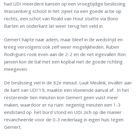
had UDI meerdere kansen op een vroegtijdige beslissing.
Wassenberg schoot in het zijnet na een goede actie op
rechts, een schot van Roald van Hout stuitte via Bono
Barten en onderkant lat weer terug het veld in.
Gemert hapte naar adem, maar bleef in de wedstrijd en
kreeg vervolgens ook zelf weer mogelijkheden. Ruben
Rodrigues rook even aan de 2-2 en de net ingevallen Ron
Jansen kon de bal met een kopbal niet de goede richting
meegeven.
De beslissing viel in de 82e minuut. Luuk Meulink, invaller aan
de kant van UDI’19, maakte een vloeiende aanval af. In het
resterende tien minuten kon Gemert geen vuist meer
maken, waardoor er na ruim negentig minuten een 1-3
eindstand op het bord stond en UDI zich op die manier
revancheerde voor de 0-3 nederlaag in eigen huis tegen
Gemert.