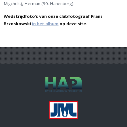
Migchels), Herman (90. Hanenberg).
Wedstrijdfoto’s van onze clubfotograaf Frans
Brzoskowski
in het album
op deze site.