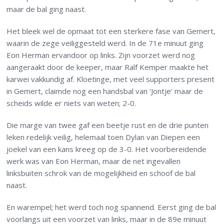
maar de bal ging naast.
Het bleek wel de opmaat tot een sterkere fase van Gemert,
waarin de zege veiliggesteld werd. In de 71e minuut ging
Eon Herman ervandoor op links. Zijn voorzet werd nog
aangeraakt door de keeper, maar Ralf Kemper maakte het
karwei vakkundig af. Kloetinge, met veel supporters present
in Gemert, claimde nog een handsbal van ‘Jontje’ maar de
scheids wilde er niets van weten; 2-0.
Die marge van twee gaf een beetje rust en de drie punten
leken redelijk veilig, helemaal toen Dylan van Diepen een
joekel van een kans kreeg op de 3-0. Het voorbereidende
werk was van Eon Herman, maar de net ingevallen
linksbuiten schrok van de mogelijkheid en schoof de bal
naast.
En warempel; het werd toch nog spannend. Eerst ging de bal
voorlangs uit een voorzet van links, maar in de 89e minuut