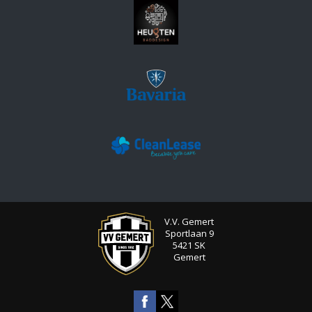
V.V. Gemert
Sportlaan 9
5421 SK
Gemert