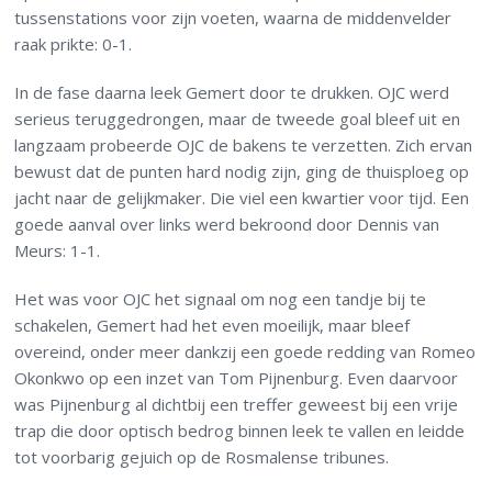
tussenstations voor zijn voeten, waarna de middenvelder
raak prikte: 0-1.
In de fase daarna leek Gemert door te drukken. OJC werd
serieus teruggedrongen, maar de tweede goal bleef uit en
langzaam probeerde OJC de bakens te verzetten. Zich ervan
bewust dat de punten hard nodig zijn, ging de thuisploeg op
jacht naar de gelijkmaker. Die viel een kwartier voor tijd. Een
goede aanval over links werd bekroond door Dennis van
Meurs: 1-1.
Het was voor OJC het signaal om nog een tandje bij te
schakelen, Gemert had het even moeilijk, maar bleef
overeind, onder meer dankzij een goede redding van Romeo
Okonkwo op een inzet van Tom Pijnenburg. Even daarvoor
was Pijnenburg al dichtbij een treffer geweest bij een vrije
trap die door optisch bedrog binnen leek te vallen en leidde
tot voorbarig gejuich op de Rosmalense tribunes.