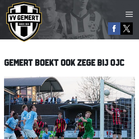
GEMERT BOEKT OOK ZEGE BIJ OJC