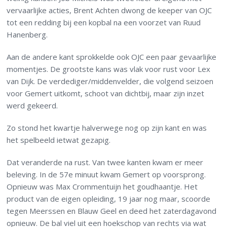
vervaarlijke acties, Brent Achten dwong de keeper van OJC
tot een redding bij een kopbal na een voorzet van Ruud
Hanenberg.
Aan de andere kant sprokkelde ook OJC een paar gevaarlijke
momentjes. De grootste kans was vlak voor rust voor Lex
van Dijk. De verdediger/middenvelder, die volgend seizoen
voor Gemert uitkomt, schoot van dichtbij, maar zijn inzet
werd gekeerd.
Zo stond het kwartje halverwege nog op zijn kant en was
het spelbeeld ietwat gezapig.
Dat veranderde na rust. Van twee kanten kwam er meer
beleving. In de 57e minuut kwam Gemert op voorsprong.
Opnieuw was Max Crommentuijn het goudhaantje. Het
product van de eigen opleiding, 19 jaar nog maar, scoorde
tegen Meerssen en Blauw Geel en deed het zaterdagavond
opnieuw. De bal viel uit een hoekschop van rechts via wat