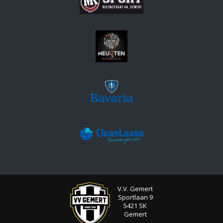
V.V. Gemert
Sportlaan 9
5421 SK
Gemert