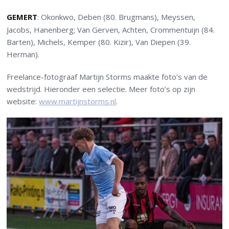
GEMERT
: Okonkwo, Deben (80. Brugmans), Meyssen,
Jacobs, Hanenberg; Van Gerven, Achten, Crommentuijn (84.
Barten), Michels, Kemper (80. Kizir), Van Diepen (39.
Herman).
Freelance-fotograaf Martijn Storms maakte foto’s van de
wedstrijd. Hieronder een selectie. Meer foto’s op zijn
website:
www.martijnstorms.nl
.