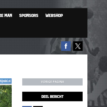
2E MAN
SPONSORS
WEBSHOP
VORIGE PAGINA
DEEL BERICHT