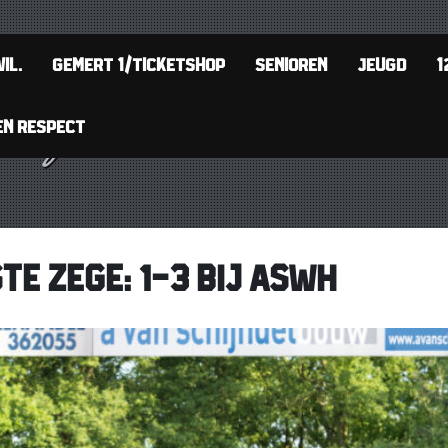
IL.
GEMERT 1/TICKETSHOP
SENIOREN
JEUGD
1
EN RESPECT
E ZEGE: 1-3 BIJ ASWH