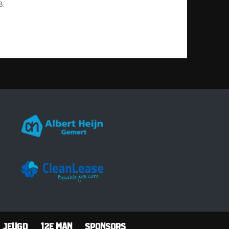
8.
Jeugd
12e man
Sponsors