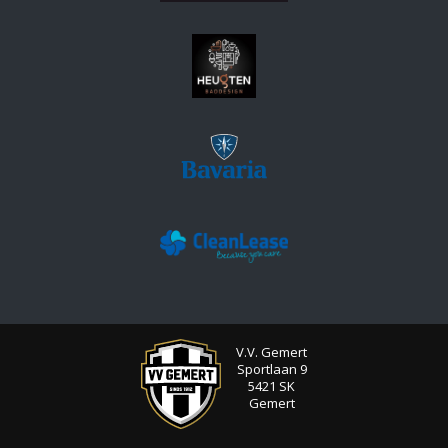
V.V. Gemert
Sportlaan 9
5421 SK
Gemert