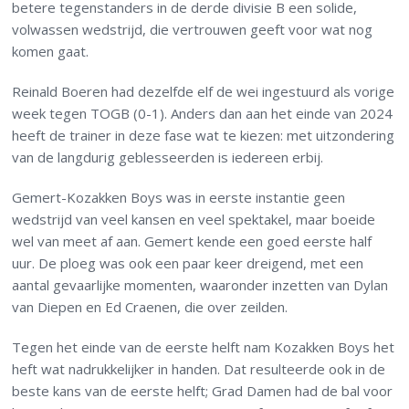
betere tegenstanders in de derde divisie B een solide,
volwassen wedstrijd, die vertrouwen geeft voor wat nog
komen gaat.
Reinald Boeren had dezelfde elf de wei ingestuurd als vorige
week tegen TOGB (0-1). Anders dan aan het einde van 2024
heeft de trainer in deze fase wat te kiezen: met uitzondering
van de langdurig geblesseerden is iedereen erbij.
Gemert-Kozakken Boys was in eerste instantie geen
wedstrijd van veel kansen en veel spektakel, maar boeide
wel van meet af aan. Gemert kende een goed eerste half
uur. De ploeg was ook een paar keer dreigend, met een
aantal gevaarlijke momenten, waaronder inzetten van Dylan
van Diepen en Ed Craenen, die over zeilden.
Tegen het einde van de eerste helft nam Kozakken Boys het
heft wat nadrukkelijker in handen. Dat resulteerde ook in de
beste kans van de eerste helft; Grad Damen had de bal voor