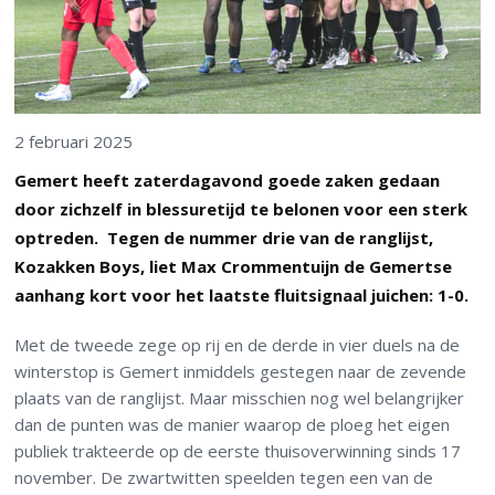
2 februari 2025
Gemert heeft zaterdagavond goede zaken gedaan
door zichzelf in blessuretijd te belonen voor een sterk
optreden. Tegen de nummer drie van de ranglijst,
Kozakken Boys, liet Max Crommentuijn de Gemertse
aanhang kort voor het laatste fluitsignaal juichen: 1-0.
Met de tweede zege op rij en de derde in vier duels na de
winterstop is Gemert inmiddels gestegen naar de zevende
plaats van de ranglijst. Maar misschien nog wel belangrijker
dan de punten was de manier waarop de ploeg het eigen
publiek trakteerde op de eerste thuisoverwinning sinds 17
november. De zwartwitten speelden tegen een van de