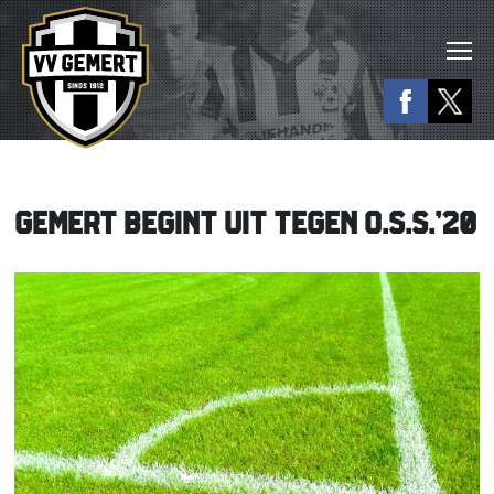
GEMERT BEGINT UIT TEGEN O.S.S.’20