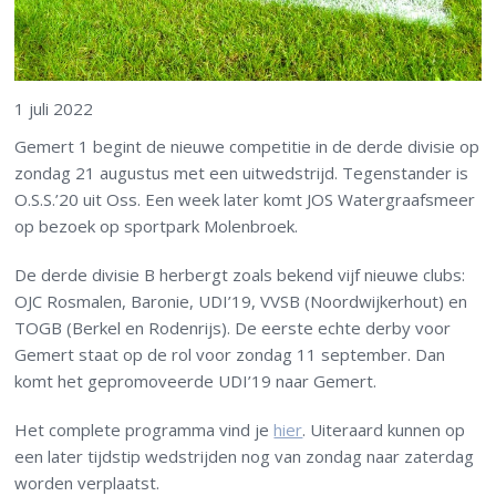
1 juli 2022
Gemert 1 begint de nieuwe competitie in de derde divisie op
zondag 21 augustus met een uitwedstrijd. Tegenstander is
O.S.S.’20 uit Oss. Een week later komt JOS Watergraafsmeer
op bezoek op sportpark Molenbroek.
De derde divisie B herbergt zoals bekend vijf nieuwe clubs:
OJC Rosmalen, Baronie, UDI’19, VVSB (Noordwijkerhout) en
TOGB (Berkel en Rodenrijs). De eerste echte derby voor
Gemert staat op de rol voor zondag 11 september. Dan
komt het gepromoveerde UDI’19 naar Gemert.
Het complete programma vind je
hier
. Uiteraard kunnen op
een later tijdstip wedstrijden nog van zondag naar zaterdag
worden verplaatst.