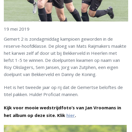
19 mei 2019
Gemert 2 is zondagmiddag kampioen geworden in de
reserve-hoofdklasse. De ploeg van Mats Raijmakers maakte
het karwei zelf af door uit bij Bekkerveld in Heerlen met
liefst 1-5 te winnen. De doelpunten kwamen op naam van
Roy Olislagers, Sem Jansen, Jorg van Zutphen, een eigen
doelpunt van Bekkerveld en Danny de Koning.
Het is het tweede jaar op rij dat de Gemertse beloftes de
titel pakken. Hulde! Proficiat mannen.
Kijk voor mooie wedstrijdfoto’s van Jan Vroomans in
het album op deze site. Klik
hier
.