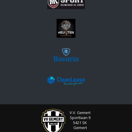
V.V. Gemert
Sportlaan 9
5421 SK
Gemert