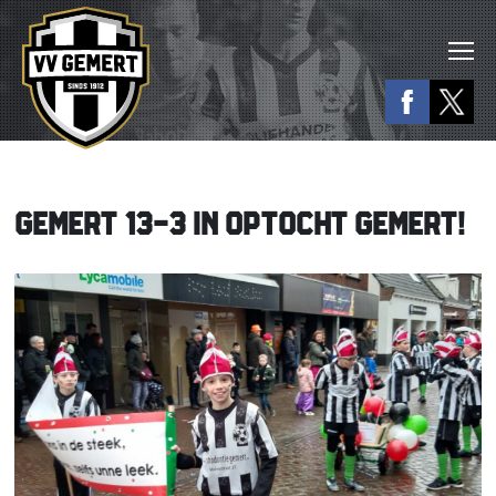
GEMERT 13-3 IN OPTOCHT GEMERT!