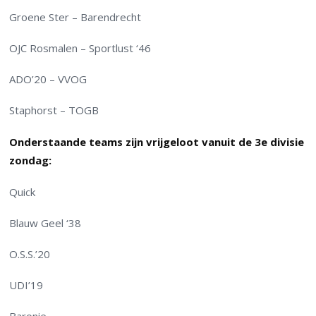
Groene Ster – Barendrecht
OJC Rosmalen – Sportlust ‘46
ADO’20 – VVOG
Staphorst – TOGB
Onderstaande teams zijn vrijgeloot vanuit de 3e divisie
zondag:
Quick
Blauw Geel ‘38
O.S.S.’20
UDI’19