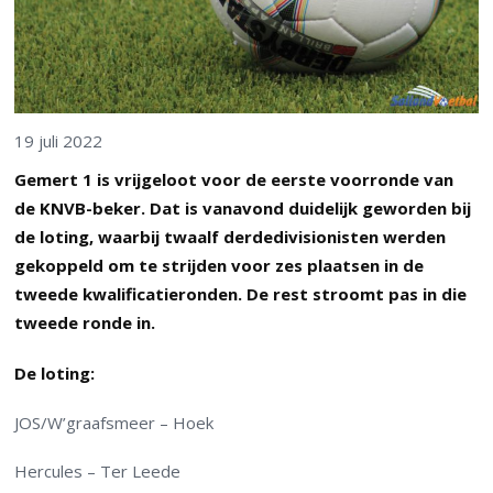
19 juli 2022
Gemert 1 is vrijgeloot voor de eerste voorronde van
de KNVB-beker. Dat is vanavond duidelijk geworden bij
de loting, waarbij twaalf derdedivisionisten werden
gekoppeld om te strijden voor zes plaatsen in de
tweede kwalificatieronden. De rest stroomt pas in die
tweede ronde in.
De loting:
JOS/W’graafsmeer – Hoek
Hercules – Ter Leede