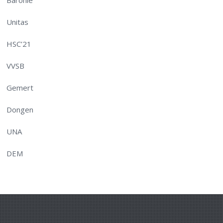
Baronie
Unitas
HSC’21
VVSB
Gemert
Dongen
UNA
DEM