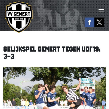
GELIJKSPEL GEMERT TEGEN UDI’19:
3-3