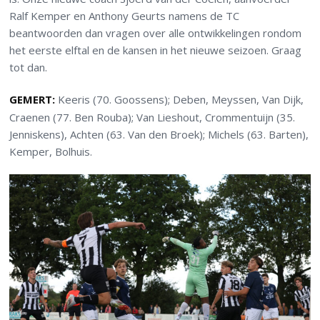
Ralf Kemper en Anthony Geurts namens de TC
beantwoorden dan vragen over alle ontwikkelingen rondom
het eerste elftal en de kansen in het nieuwe seizoen. Graag
tot dan.
GEMERT:
Keeris (70. Goossens); Deben, Meyssen, Van Dijk,
Craenen (77. Ben Rouba); Van Lieshout, Crommentuijn (35.
Jenniskens), Achten (63. Van den Broek); Michels (63. Barten),
Kemper, Bolhuis.