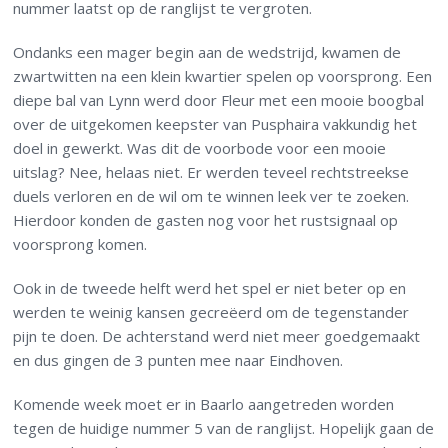
nummer laatst op de ranglijst te vergroten.
Ondanks een mager begin aan de wedstrijd, kwamen de
zwartwitten na een klein kwartier spelen op voorsprong. Een
diepe bal van Lynn werd door Fleur met een mooie boogbal
over de uitgekomen keepster van Pusphaira vakkundig het
doel in gewerkt. Was dit de voorbode voor een mooie
uitslag? Nee, helaas niet. Er werden teveel rechtstreekse
duels verloren en de wil om te winnen leek ver te zoeken.
Hierdoor konden de gasten nog voor het rustsignaal op
voorsprong komen.
Ook in de tweede helft werd het spel er niet beter op en
werden te weinig kansen gecreëerd om de tegenstander
pijn te doen. De achterstand werd niet meer goedgemaakt
en dus gingen de 3 punten mee naar Eindhoven.
Komende week moet er in Baarlo aangetreden worden
tegen de huidige nummer 5 van de ranglijst. Hopelijk gaan de