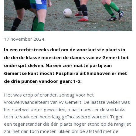
17 november 2024
In een rechtstreeks duel om de voorlaatste plaats in
de derde klasse moesten de dames van vv Gemert het
onderspit delven. Na een zeer matte partij van
Gemertse kant mocht Pusphaira uit Eindhoven er met
de drie punten vandoor gaan: 1-2.
Het was erop of eronder, zondag voor het
vrouwenvaandelteam van vv Gemert. De laatste weken was
het spel wel beter geworden, maar moest er desondanks
toch te vaak een nederlaag geïncasseerd worden. Tegen
een tegenstander die één plaats hoger stond op de ranglijst
zou het dan toch moeten lukken om de afstand met de