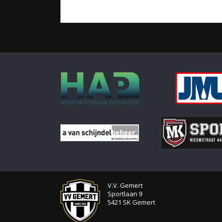
V.V. Gemert
Sportlaan 9
5421 SK Gemert