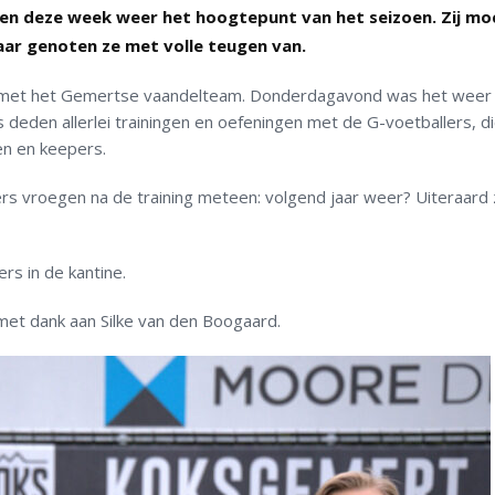
en deze week weer het hoogtepunt van het seizoen. Zij mo
ar genoten ze met volle teugen van.
e met het Gemertse vaandelteam. Donderdagavond was het weer 
s deden allerlei trainingen en oefeningen met de G-voetballers, di
en en keepers.
s vroegen na de training meteen: volgend jaar weer? Uiteraard
rs in de kantine.
 met dank aan Silke van den Boogaard.