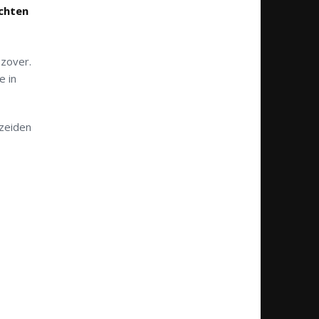
chten
zover.
e in
 zeiden