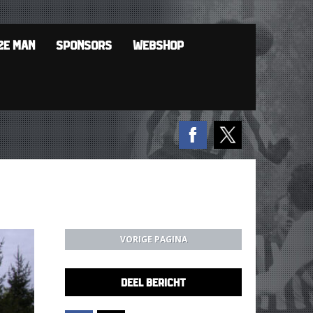
2E MAN
SPONSORS
WEBSHOP
VORIGE PAGINA
DEEL BERICHT