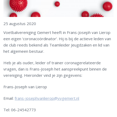
25 augustus 2020
Voetbalvereniging Gemert heeft in Frans-Joseph van Lierop
een eigen ‘coronacoördinator’. Hij is bij de actieve leden van
de club reeds bekend als Teamleider Jeugdzaken en lid van
het algemeen bestuur.
Heb je als ouder, leider of trainer coronagerelateerde
vragen, dan is Frans-Joseph het aanspreekpunt binnen de
vereniging. Hieronder vind je zijn gegevens:
Frans-Joseph van Lierop
Email:
frans-josephvanlierop@vvgemert.nl
Tel: 06-24542773