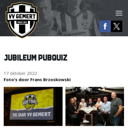
JUBILEUM PUBQUIZ
17 oktober 2022
Foto's door Frans Brzoskowski