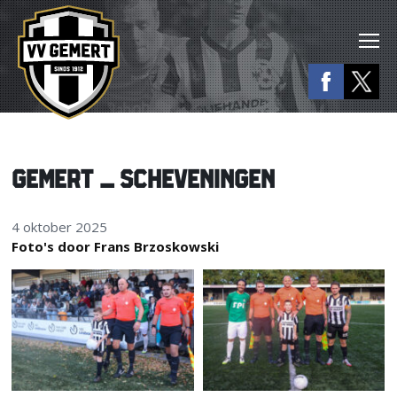
GEMERT – SCHEVENINGEN
4 oktober 2025
Foto's door Frans Brzoskowski