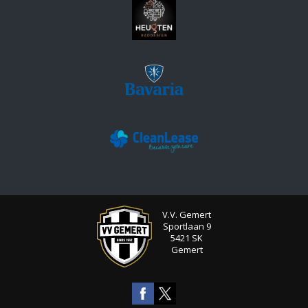
V.V. Gemert
Sportlaan 9
5421 SK
Gemert