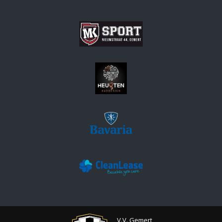
V.V. Gemert