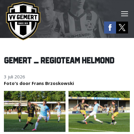
GEMERT – REGIOTEAM HELMOND
3 juli 2026
Foto's door Frans Brzoskowski