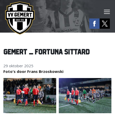
GEMERT – FORTUNA SITTARD
29 oktober 2025
Foto's door Frans Brzoskowski