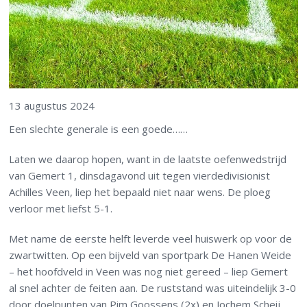
13 augustus 2024
Een slechte generale is een goede……
Laten we daarop hopen, want in de laatste oefenwedstrijd
van Gemert 1, dinsdagavond uit tegen vierdedivisionist
Achilles Veen, liep het bepaald niet naar wens. De ploeg
verloor met liefst 5-1.
Met name de eerste helft leverde veel huiswerk op voor de
zwartwitten. Op een bijveld van sportpark De Hanen Weide
– het hoofdveld in Veen was nog niet gereed – liep Gemert
al snel achter de feiten aan. De ruststand was uiteindelijk 3-0
door doelpunten van Pim Goossens (2x) en Jochem Scheij.