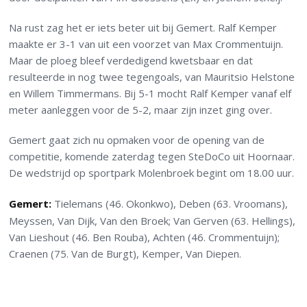
Na rust zag het er iets beter uit bij Gemert. Ralf Kemper
maakte er 3-1 van uit een voorzet van Max Crommentuijn.
Maar de ploeg bleef verdedigend kwetsbaar en dat
resulteerde in nog twee tegengoals, van Mauritsio Helstone
en Willem Timmermans. Bij 5-1 mocht Ralf Kemper vanaf elf
meter aanleggen voor de 5-2, maar zijn inzet ging over.
Gemert gaat zich nu opmaken voor de opening van de
competitie, komende zaterdag tegen SteDoCo uit Hoornaar.
De wedstrijd op sportpark Molenbroek begint om 18.00 uur.
Gemert:
Tielemans (46. Okonkwo), Deben (63. Vroomans),
Meyssen, Van Dijk, Van den Broek; Van Gerven (63. Hellings),
Van Lieshout (46. Ben Rouba), Achten (46. Crommentuijn);
Craenen (75. Van de Burgt), Kemper, Van Diepen.