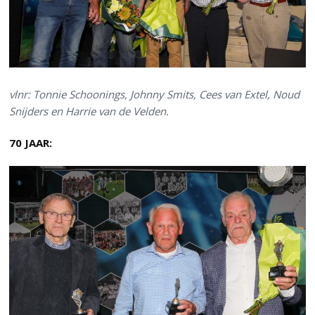
vlnr: Tonnie Schoonings, Johnny Smits, Cees van Extel, Noud
Snijders en Harrie van de Velden.
70 JAAR: