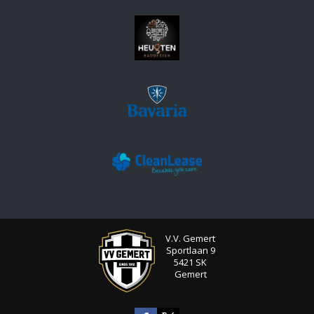
V.V. Gemert
Sportlaan 9
5421 SK
Gemert