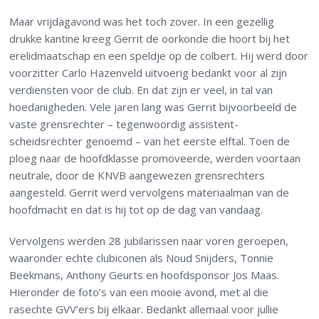
Maar vrijdagavond was het toch zover. In een gezellig
drukke kantine kreeg Gerrit de oorkonde die hoort bij het
erelidmaatschap en een speldje op de colbert. Hij werd door
voorzitter Carlo Hazenveld uitvoerig bedankt voor al zijn
verdiensten voor de club. En dat zijn er veel, in tal van
hoedanigheden. Vele jaren lang was Gerrit bijvoorbeeld de
vaste grensrechter – tegenwoordig assistent-
scheidsrechter genoemd – van het eerste elftal. Toen de
ploeg naar de hoofdklasse promoveerde, werden voortaan
neutrale, door de KNVB aangewezen grensrechters
aangesteld. Gerrit werd vervolgens materiaalman van de
hoofdmacht en dat is hij tot op de dag van vandaag.
Vervolgens werden 28 jubilarissen naar voren geroepen,
waaronder echte clubiconen als Noud Snijders, Tonnie
Beekmans, Anthony Geurts en hoofdsponsor Jos Maas.
Hieronder de foto’s van een mooie avond, met al die
rasechte GVV’ers bij elkaar. Bedankt allemaal voor jullie