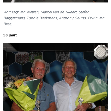
vlnr: Jorg van Wetten, Marcel van de Tillaart, Stefan
Baggermans, Tonnie Beekmans, Anthony Geurts, Erwin van
Bree.
50 jaar: