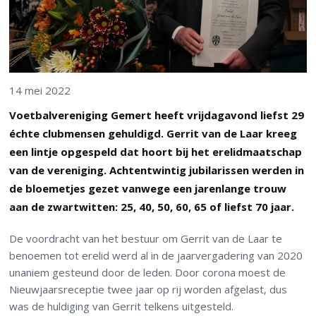
14 mei 2022
Voetbalvereniging Gemert heeft vrijdagavond liefst 29
échte clubmensen gehuldigd. Gerrit van de Laar kreeg
een lintje opgespeld dat hoort bij het erelidmaatschap
van de vereniging. Achtentwintig jubilarissen werden in
de bloemetjes gezet vanwege een jarenlange trouw
aan de zwartwitten: 25, 40, 50, 60, 65 of liefst 70 jaar.
De voordracht van het bestuur om Gerrit van de Laar te
benoemen tot erelid werd al in de jaarvergadering van 2020
unaniem gesteund door de leden. Door corona moest de
Nieuwjaarsreceptie twee jaar op rij worden afgelast, dus
was de huldiging van Gerrit telkens uitgesteld.