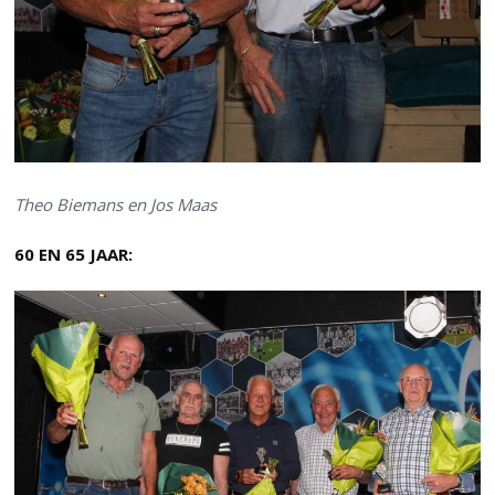
Theo Biemans en Jos Maas
60 EN 65 JAAR: