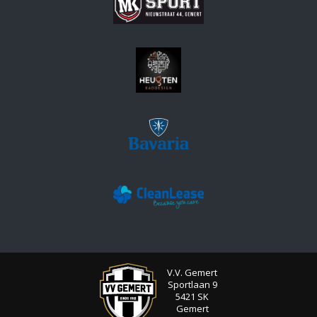
V.V. Gemert
Sportlaan 9
5421 SK
Gemert