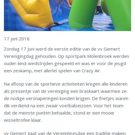
17 juni 2018
Zondag 17 juni werd de eerste editie van de vv Gemert
Verenigingdag gehouden. Op sportpark Molenbroek werden
ouder-kind-wedstrijden gespeeld en was er voor de jeugd
een zeskamp, met allerlei spelen van Crazy Air.
Na afloop van de sportieve activiteiten kregen alle kinderen
als presentje van de vereniging een braskaart waarmee ze
de nodige versnaperingen konden krijgen. De frietjes waren
dik verdiend na een zwaar voetbalseizoen. Voor het team
dat de meeste punten behaalde, stond er een mooie
wisseltrofee klaar.
vv Gemert gaat van de Verenigingsdag een traditie maken;