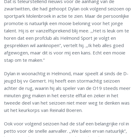
Dat is teleurstellend nieuws voor de aanhang van de
zwartwitten, die had gehoopt Dylan ook volgend seizoen op
sportpark Molenbroek in actie te zien. Maar de persoonlijke
promotie is natuurlijk een mooie beloning voor het jonge
talent. Hij is er vanzelfsprekend blij mee. ,,Het is leuk om te
horen dat een profclub als Helmond Sport je volgt en
gesprekken wil aanknopen”, vertelt hij. ,,Ik heb alles goed
afgewogen, maar dit is voor mij een kans. Echt een mooie
stap om te maken.”
Dylan in woonachtig in Helmond, maar speelt al sinds de D-
jeugd bij vv Gemert. Hij heeft een stormachtig seizoen
achter de rug, waarin hij als speler van de O19 steeds meer
minuten ging maken in het eerste elftal en zeker in het
tweede deel van het seizoen niet meer weg te denken was
uit het keurkorps van Reinald Boeren.
Ook voor volgend seizoen had de staf een belangrijke rol in
petto voor de snelle aanvaller. ,,We balen ervan natuurlijk”,