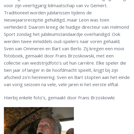
voor zijn veertigjarig lidmaatschap van vv Gemert.
Traditioneel worden jubilarissen tijdens de
nieuwjaarsreceptie gehuldigd, maar Leon was toen
verhinderd. Daarom kreeg de huidige directeur van Helmond
Sport zondag het jubileumstandaardje overhandigd. Ook
werden twee inmiddels oud-spelers naar voren gehaald;
Sven van Ommeren en Bart van Berlo. Zij kregen een mooi
fotoboek, gemaakt door Frans Brzoskowski, met een
collectie van wedstrijdfoto’s uit hun carrière. Elke speler die
tien jaar of langer in de hoofdmacht speelt, krijgt bij zijn
afscheid zo’n herinnering. Sven en Bart stopten aan het einde
van vorig seizoen na vele, vele jaren in het eerste elftal.
Hierbij enkele foto’s, gemaakt door Frans Brzoskowki: