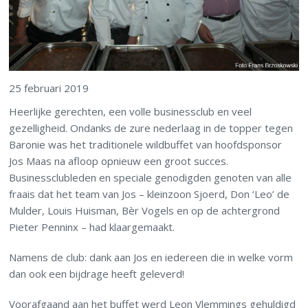
25 februari 2019
Heerlijke gerechten, een volle businessclub en veel
gezelligheid. Ondanks de zure nederlaag in de topper tegen
Baronie was het traditionele wildbuffet van hoofdsponsor
Jos Maas na afloop opnieuw een groot succes.
Businessclubleden en speciale genodigden genoten van alle
fraais dat het team van Jos – kleinzoon Sjoerd, Don ‘Leo’ de
Mulder, Louis Huisman, Bèr Vogels en op de achtergrond
Pieter Penninx – had klaargemaakt.
Namens de club: dank aan Jos en iedereen die in welke vorm
dan ook een bijdrage heeft geleverd!
Voorafgaand aan het buffet werd Leon Vlemmings gehuldigd