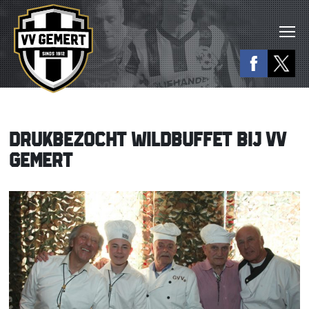
DRUKBEZOCHT WILDBUFFET BIJ VV
GEMERT