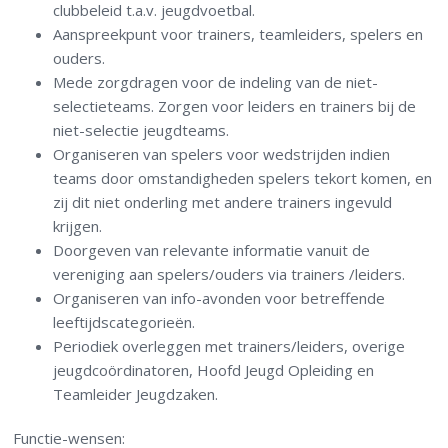
clubbeleid t.a.v. jeugdvoetbal.
Aanspreekpunt voor trainers, teamleiders, spelers en
ouders.
Mede zorgdragen voor de indeling van de niet-
selectieteams. Zorgen voor leiders en trainers bij de
niet-selectie jeugdteams.
Organiseren van spelers voor wedstrijden indien
teams door omstandigheden spelers tekort komen, en
zij dit niet onderling met andere trainers ingevuld
krijgen.
Doorgeven van relevante informatie vanuit de
vereniging aan spelers/ouders via trainers /leiders.
Organiseren van info-avonden voor betreffende
leeftijdscategorieën.
Periodiek overleggen met trainers/leiders, overige
jeugdcoördinatoren, Hoofd Jeugd Opleiding en
Teamleider Jeugdzaken.
Functie-wensen: