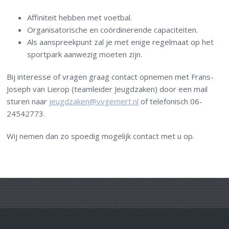
Affiniteit hebben met voetbal.
Organisatorische en coördinerende capaciteiten.
Als aanspreekpunt zal je met enige regelmaat op het
sportpark aanwezig moeten zijn.
Bij interesse of vragen graag contact opnemen met Frans-
Joseph van Lierop (teamleider Jeugdzaken) door een mail
sturen naar
jeugdzaken@vvgemert.nl
of telefonisch 06-
24542773.
Wij nemen dan zo spoedig mogelijk contact met u op
.