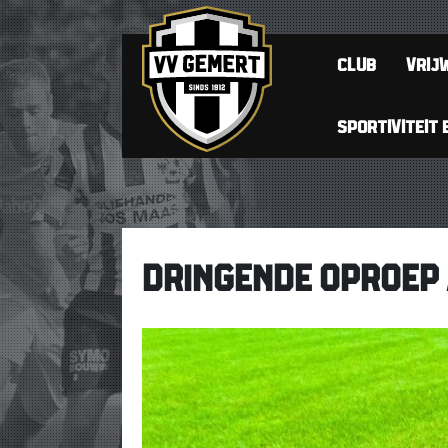
CLUB
VRIJW
SPORTIVITEIT 
DRINGENDE OPROEP