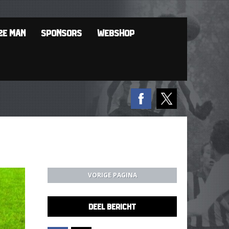
2E MAN
SPONSORS
WEBSHOP
VORIGE PAGINA
DEEL BERICHT