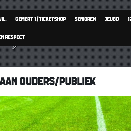
IL.
GEMERT 1/TICKETSHOP
SENIOREN
JEUGD
1
EN RESPECT
 AAN OUDERS/PUBLIEK