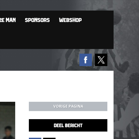
2E MAN
SPONSORS
WEBSHOP
VORIGE PAGINA
DEEL BERICHT