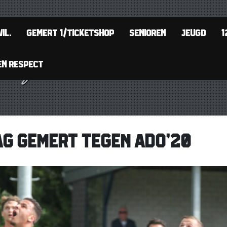
IL.
GEMERT 1/TICKETSHOP
SENIOREN
JEUGD
1
EN RESPECT
G GEMERT TEGEN ADO’20