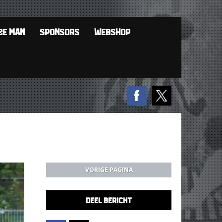
2E MAN
SPONSORS
WEBSHOP
VORIGE PAGINA
DEEL BERICHT