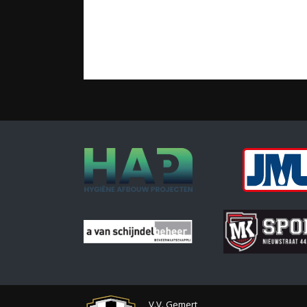
V.V. Gemert