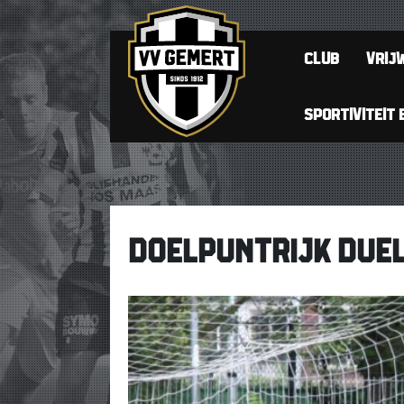
CLUB
VRIJW
SPORTIVITEIT 
DOELPUNTRIJK DUEL