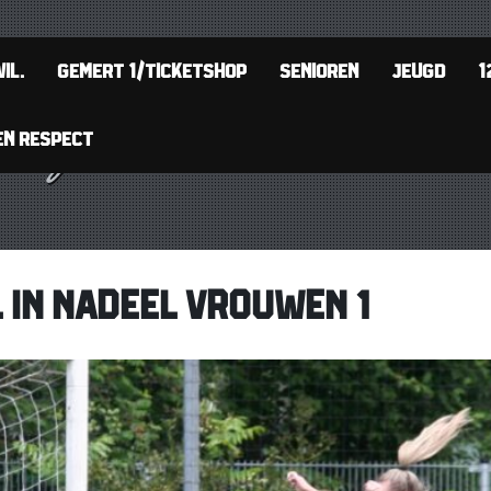
IL.
GEMERT 1/TICKETSHOP
SENIOREN
JEUGD
1
EN RESPECT
 IN NADEEL VROUWEN 1