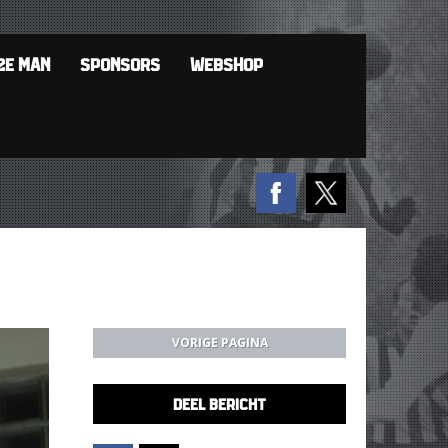
2E MAN
SPONSORS
WEBSHOP
VORIGE PAGINA
DEEL BERICHT