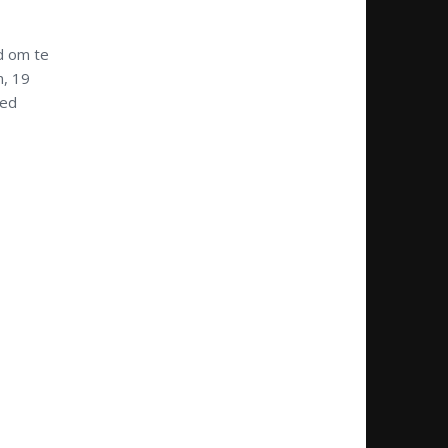
d om te
n, 19
oed