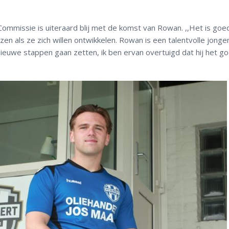
mmissie is uiteraard blij met de komst van Rowan. ,,Het is goe
n als ze zich willen ontwikkelen. Rowan is een talentvolle jonge
nieuwe stappen gaan zetten, ik ben ervan overtuigd dat hij het g