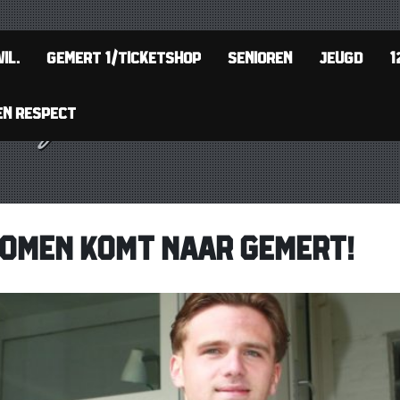
IL.
GEMERT 1/TICKETSHOP
SENIOREN
JEUGD
1
EN RESPECT
OMEN KOMT NAAR GEMERT!