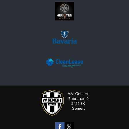
V.V. Gemert
Sportlaan 9
5421 SK
Gemert