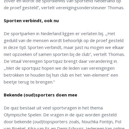
zover en wordt de sportkennis van sportend Nederland op
de proef gesteld”, vertelt verenigingsondersteuner Thomas.
Sporten verbindt, ook nu
De sportparken in Nederland liggen er verlaten bij. ,,Het
geduld van de mensen wordt behoorlijk op de proef gesteld
in deze tijd. Sporten verbindt, maar juist nu mogen we elkaar
niet opzoeken of samen sporten bij de club”, vertelt Thomas.
De Vitaal Verenigen Sportquiz brengt daar verandering in.
,,Met de sportquiz hopen we de leden van verenigingen
betrokken te houden bij hun club en het ‘win-element’ een
beetje terug te brengen.”
Bekende (oud)sporters doen mee
De quiz bestaat uit veel sportvragen in het thema
Olympische Spelen. De vragen in de quiz worden gesteld
door bekende (oud)topsporters zoals, Nouchka Fontijn, Pol
van Boekel, Kika van Es en Demi Schuurs. Iedereen kan online