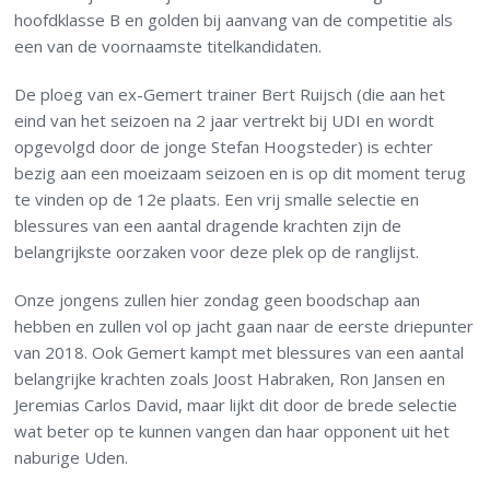
hoofdklasse B en golden bij aanvang van de competitie als
een van de voornaamste titelkandidaten.
De ploeg van ex-Gemert trainer Bert Ruijsch (die aan het
eind van het seizoen na 2 jaar vertrekt bij UDI en wordt
opgevolgd door de jonge Stefan Hoogsteder) is echter
bezig aan een moeizaam seizoen en is op dit moment terug
te vinden op de 12e plaats. Een vrij smalle selectie en
blessures van een aantal dragende krachten zijn de
belangrijkste oorzaken voor deze plek op de ranglijst.
Onze jongens zullen hier zondag geen boodschap aan
hebben en zullen vol op jacht gaan naar de eerste driepunter
van 2018. Ook Gemert kampt met blessures van een aantal
belangrijke krachten zoals Joost Habraken, Ron Jansen en
Jeremias Carlos David, maar lijkt dit door de brede selectie
wat beter op te kunnen vangen dan haar opponent uit het
naburige Uden.