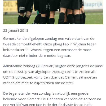
23 januari 2018
Gemert kende afgelopen zondag een valse start van de
tweede competitiehelft. Onze ploeg liep in Wijchen tegen
hekkensluiter SC Woezik tegen een verrassende maar
daardoor niet minder dure nederlaag aan.
Aanstaande zondag (28 januari) krijgen onze jongens de kans
om de misstap van afgelopen zondag recht te zetten als
UDI’19 op bezoek komt. Een duel dat Gemert zal moeten
winnen om mee te blijven doen om de titel.
De tegenstander van zondag is natuurlijk een goede
bekende voor Gemert. De Udenaren keerden dit seizoen na
een verblijf van een jaar in de derde divisie terug in de