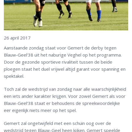
26 april 2017
Aanstaande zondag staat voor Gemert de derby tegen
Blauw-Geel’38 uit het naburige Veghel op het programma.
Door de gezonde sportieve rivaliteit tussen de beide
ploegen staat het duel vrijwel altijd garant voor spanning en
spektakel.
Toch zal de wedstrijd van zondag naar alle waarschijnlijkheid
een iets ander karakter krijgen. Voor zowel Gemert als voor
Blauw-Geel’38 staat er behoudens de spreekwoordelijke
eer eigenlijk niets meer op het spel.
Gemert zal ongetwijfeld met een schuin oog over de
wedstrijd tegen Blauw-Geel heen kijken. Gemert speelde