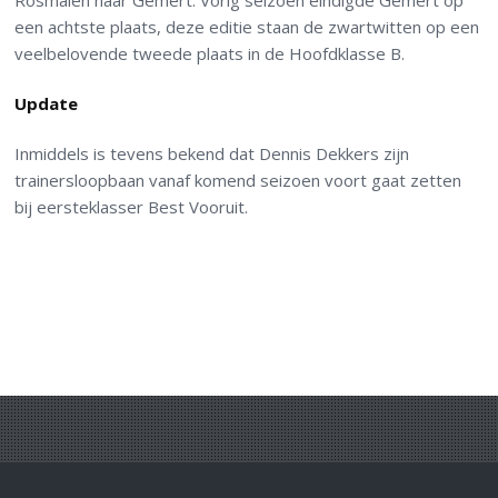
Rosmalen naar Gemert. Vorig seizoen eindigde Gemert op
een achtste plaats, deze editie staan de zwartwitten op een
veelbelovende tweede plaats in de Hoofdklasse B.
Update
Inmiddels is tevens bekend dat Dennis Dekkers zijn
trainersloopbaan vanaf komend seizoen voort gaat zetten
bij eersteklasser Best Vooruit.