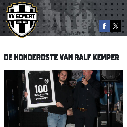
DE HONDERDSTE VAN RALF KEMPER