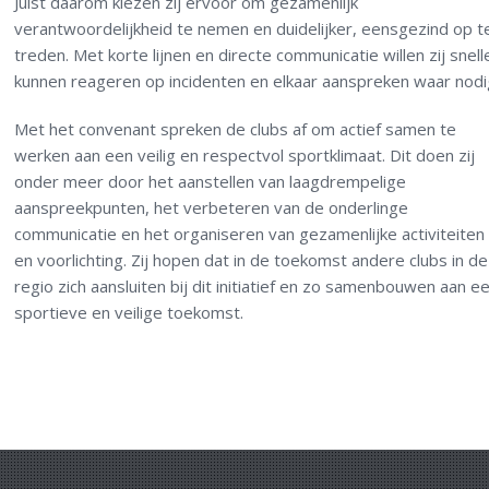
Juist daarom kiezen zij ervoor om gezamenlijk
verantwoordelijkheid te nemen en duidelijker, eensgezind op t
treden. Met korte lijnen en directe communicatie willen zij snell
kunnen reageren op incidenten en elkaar aanspreken waar nodi
Met het convenant spreken de clubs af om actief samen te
werken aan een veilig en respectvol sportklimaat. Dit doen zij
onder meer door het aanstellen van laagdrempelige
aanspreekpunten, het verbeteren van de onderlinge
communicatie en het organiseren van gezamenlijke activiteiten
en voorlichting. Zij hopen dat in de toekomst andere clubs in de
regio zich aansluiten bij dit initiatief en zo samenbouwen aan e
sportieve en veilige toekomst.