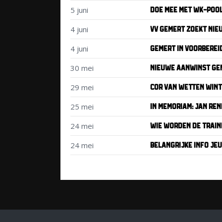
5 juni
DOE MEE MET WK-POOL
4 juni
VV GEMERT ZOEKT NIE
4 juni
GEMERT IN VOORBEREI
30 mei
NIEUWE AANWINST GEM
29 mei
COR VAN WETTEN WINT 
25 mei
IN MEMORIAM: JAN REN
24 mei
WIE WORDEN DE TRAINE
24 mei
BELANGRIJKE INFO JE