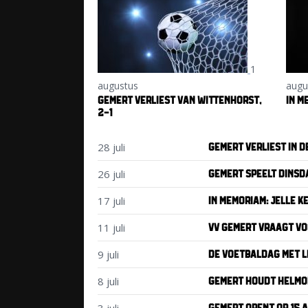
1
augustus
augu
GEMERT VERLIEST VAN WITTENHORST,
IN M
2-1
28 juli
GEMERT VERLIEST IN 
26 juli
GEMERT SPEELT DINSD
17 juli
IN MEMORIAM: JELLE K
11 juli
VV GEMERT VRAAGT VO
9 juli
DE VOETBALDAG MET LE
8 juli
GEMERT HOUDT HELMON
GEMERT OPENT OP 15 