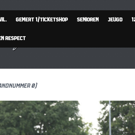
IL.
GEMERT 1/TICKETSHOP
SENIOREN
JEUGD
1
EN RESPECT
andnummer 0)