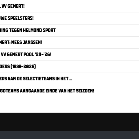
 VV GEMERT!
UWE SPEELSTERS!
DING TEGEN HELMOND SPORT
ERT: MEES JANSSEN!
VV GEMERT POOL ’25-’26!
DERS (1938-2026)
RS VAN DE SELECTIETEAMS IN HET ...
UGDTEAMS AANGAANDE EINDE VAN HET SEIZOEN!