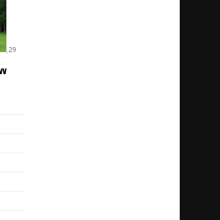
29
VV