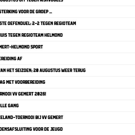
TERKING VOOR DE GROEP ...
RSTE OEFENDUEL: 2-2 TEGEN REGIOTEAM
UIS TEGEN REGIOTEAM HELMOND
MERT-HELMOND SPORT
REIDING AF
AN HET SEIZOEN; 20 AUGUSTUS WEER TERUG
DAG MET VOORBEREIDING
RNOOI VV GEMERT 2026!
OLLE GANG
EELAND-TOERNOOI BIJ VV GEMERT
OENSAFSLUITING VOOR DE JEUGD