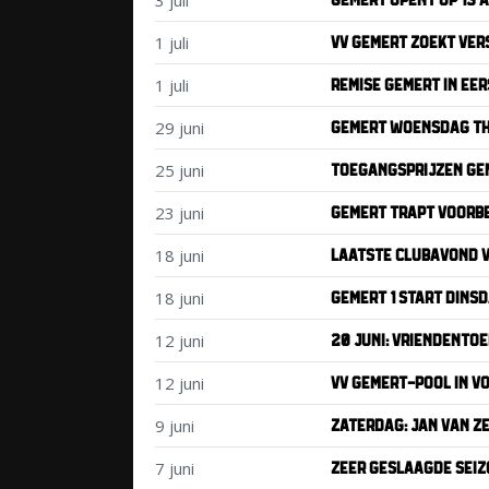
3 juli
1 juli
VV GEMERT ZOEKT VERS
1 juli
REMISE GEMERT IN EE
29 juni
GEMERT WOENSDAG TH
25 juni
TOEGANGSPRIJZEN GE
23 juni
GEMERT TRAPT VOORBE
18 juni
LAATSTE CLUBAVOND V
18 juni
GEMERT 1 START DINS
12 juni
20 JUNI: VRIENDENTOE
12 juni
VV GEMERT-POOL IN V
9 juni
ZATERDAG: JAN VAN Z
7 juni
ZEER GESLAAGDE SEIZ