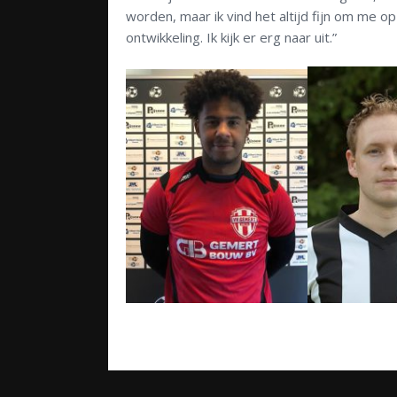
worden, maar ik vind het altijd fijn om me o
ontwikkeling. Ik kijk er erg naar uit.”