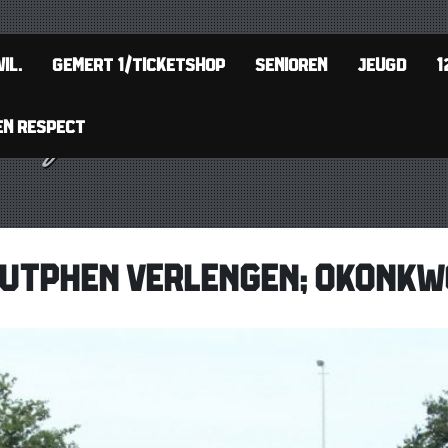
IL.
GEMERT 1/TICKETSHOP
SENIOREN
JEUGD
1
EN RESPECT
ZUTPHEN VERLENGEN; OKONKW