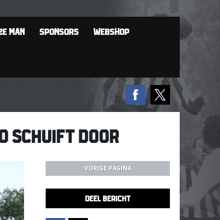
2E MAN
SPONSORS
WEBSHOP
O SCHUIFT DOOR
VORIGE PAGINA
DEEL BERICHT