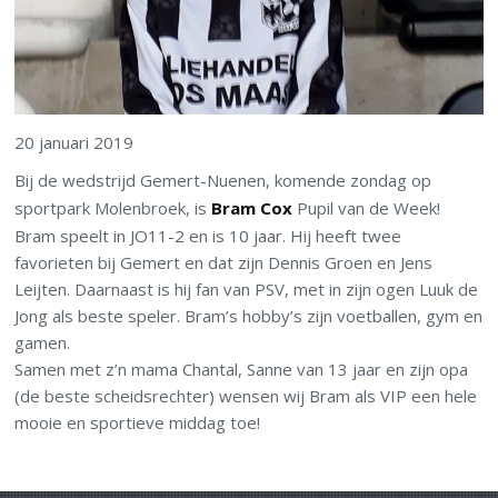
20 januari 2019
Bij de wedstrijd Gemert-Nuenen, komende zondag op
sportpark Molenbroek, is
Bram Cox
Pupil van de Week!
Bram speelt in JO11-2 en is 10 jaar. Hij heeft twee
favorieten bij Gemert en dat zijn Dennis Groen en Jens
Leijten. Daarnaast is hij fan van PSV, met in zijn ogen Luuk de
Jong als beste speler. Bram’s hobby’s zijn voetballen, gym en
gamen.
Samen met z’n mama Chantal, Sanne van 13 jaar en zijn opa
(de beste scheidsrechter) wensen wij Bram als VIP een hele
mooie en sportieve middag toe!