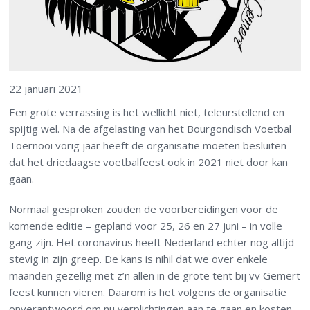
22 januari 2021
Een grote verrassing is het wellicht niet, teleurstellend en
spijtig wel. Na de afgelasting van het Bourgondisch Voetbal
Toernooi vorig jaar heeft de organisatie moeten besluiten
dat het driedaagse voetbalfeest ook in 2021 niet door kan
gaan.
Normaal gesproken zouden de voorbereidingen voor de
komende editie – gepland voor 25, 26 en 27 juni – in volle
gang zijn. Het coronavirus heeft Nederland echter nog altijd
stevig in zijn greep. De kans is nihil dat we over enkele
maanden gezellig met z’n allen in de grote tent bij vv Gemert
feest kunnen vieren. Daarom is het volgens de organisatie
onverantwoord om nu verplichtingen aan te gaan en kosten