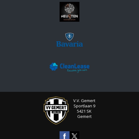
V.V. Gemert
Sportlaan 9
5421 SK
Gemert