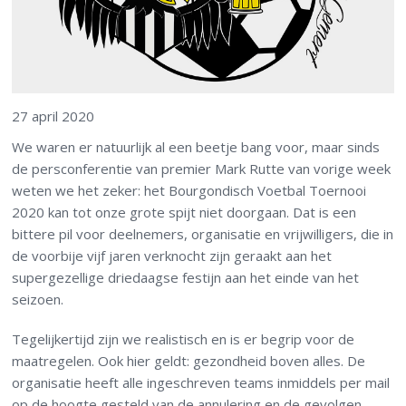
27 april 2020
We waren er natuurlijk al een beetje bang voor, maar sinds
de persconferentie van premier Mark Rutte van vorige week
weten we het zeker: het Bourgondisch Voetbal Toernooi
2020 kan tot onze grote spijt niet doorgaan. Dat is een
bittere pil voor deelnemers, organisatie en vrijwilligers, die in
de voorbije vijf jaren verknocht zijn geraakt aan het
supergezellige driedaagse festijn aan het einde van het
seizoen.
Tegelijkertijd zijn we realistisch en is er begrip voor de
maatregelen. Ook hier geldt: gezondheid boven alles. De
organisatie heeft alle ingeschreven teams inmiddels per mail
op de hoogte gesteld van de annulering en de gevolgen