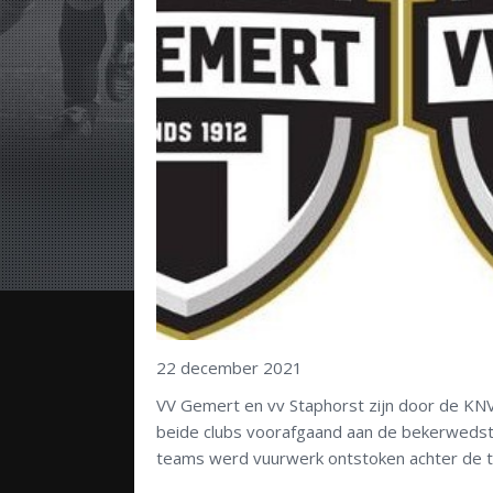
22 december 2021
VV Gemert en vv Staphorst zijn door de KNV
beide clubs voorafgaand aan de bekerwedstr
teams werd vuurwerk ontstoken achter de 