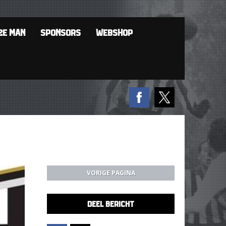
2E MAN
SPONSORS
WEBSHOP
VORIGE PAGINA
DEEL BERICHT