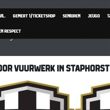
IL.
GEMERT 1/TICKETSHOP
SENIOREN
JEUGD
1
EN RESPECT
OOR VUURWERK IN STAPHORST