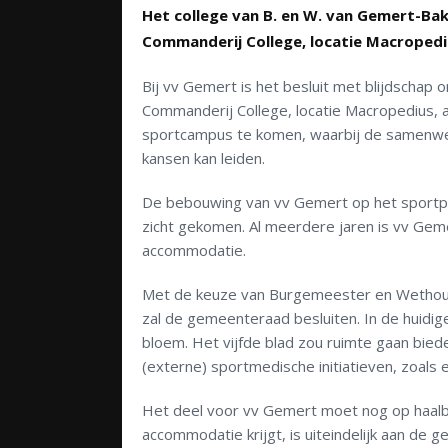
Het college van B. en W. van Gemert-Bak
Commanderij College, locatie Macrope
Bij vv Gemert is het besluit met blijdschap
Commanderij College, locatie Macropedius, 
sportcampus te komen, waarbij de samenwer
kansen kan leiden.
De bebouwing van vv Gemert op het sportpar
zicht gekomen. Al meerdere jaren is vv Gem
accommodatie.
Met de keuze van Burgemeester en Wethouder
zal de gemeenteraad besluiten. In de huidig
bloem. Het vijfde blad zou ruimte gaan bie
(externe) sportmedische initiatieven, zoals 
Het deel voor vv Gemert moet nog op haal
accommodatie krijgt, is uiteindelijk aan de 