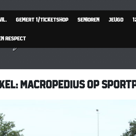
IL.
GEMERT 1/TICKETSHOP
SENIOREN
JEUGD
1
EN RESPECT
AKEL: MACROPEDIUS OP SPORT