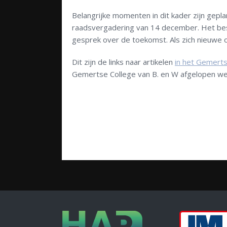
Belangrijke momenten in dit kader zijn ge
raadsvergadering van 14 december. Het bestuu
gesprek over de toekomst. Als zich nieuwe 
Dit zijn de links naar artikelen
in het Gemert
Gemertse College van B. en W afgelopen we