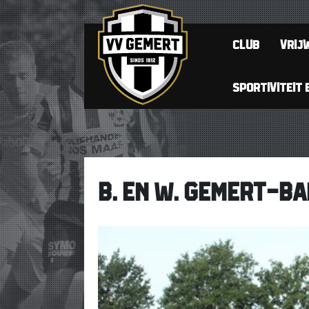
CLUB
VRIJW
SPORTIVITEIT 
B. EN W. GEMERT-B