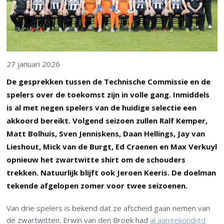
27 januari 2026
De gesprekken tussen de Technische Commissie en de
spelers over de toekomst zijn in volle gang. Inmiddels
is al met negen spelers van de huidige selectie een
akkoord bereikt. Volgend seizoen zullen Ralf Kemper,
Matt Bolhuis, Sven Jenniskens, Daan Hellings, Jay van
Lieshout, Mick van de Burgt, Ed Craenen en Max Verkuyl
opnieuw het zwartwitte shirt om de schouders
trekken. Natuurlijk blijft ook Jeroen Keeris. De doelman
tekende afgelopen zomer voor twee seizoenen.
Van drie spelers is bekend dat ze afscheid gaan nemen van
de zwartwitten. Erwin van den Broek had
al aangekondigd