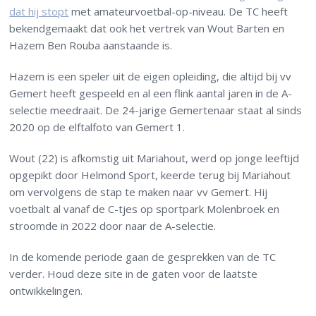
dat hij stopt
met amateurvoetbal-op-niveau. De TC heeft
bekendgemaakt dat ook het vertrek van Wout Barten en
Hazem Ben Rouba aanstaande is.
Hazem is een speler uit de eigen opleiding, die altijd bij vv
Gemert heeft gespeeld en al een flink aantal jaren in de A-
selectie meedraait. De 24-jarige Gemertenaar staat al sinds
2020 op de elftalfoto van Gemert 1.
Wout (22) is afkomstig uit Mariahout, werd op jonge leeftijd
opgepikt door Helmond Sport, keerde terug bij Mariahout
om vervolgens de stap te maken naar vv Gemert. Hij
voetbalt al vanaf de C-tjes op sportpark Molenbroek en
stroomde in 2022 door naar de A-selectie.
In de komende periode gaan de gesprekken van de TC
verder. Houd deze site in de gaten voor de laatste
ontwikkelingen.