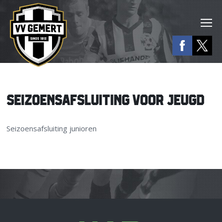
SEIZOENSAFSLUITING VOOR JEUGD
Seizoensafsluiting junioren