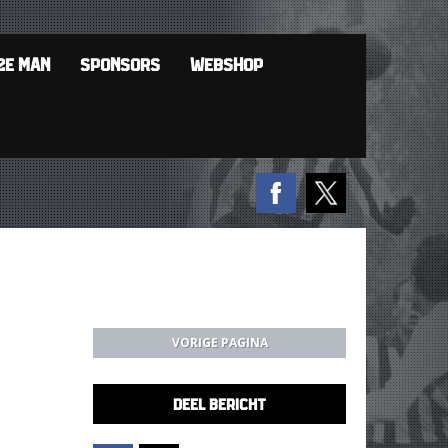
2E MAN
SPONSORS
WEBSHOP
VORIGE PAGINA
DEEL BERICHT