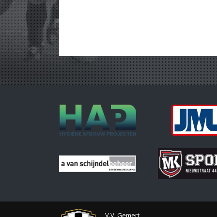
V.V. Gemert