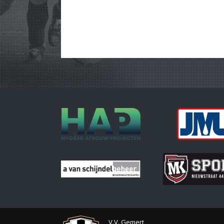
V.V. Gemert