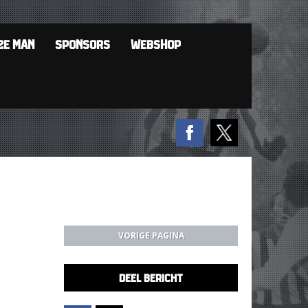
2E MAN
SPONSORS
WEBSHOP
VORIGE PAGINA
DEEL BERICHT